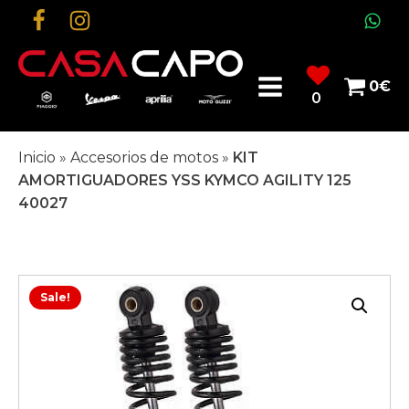
0
€
0
Inicio
»
Accesorios de motos
»
KIT
AMORTIGUADORES YSS KYMCO AGILITY 125
40027
Sale!