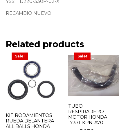
YSS: TD220-330P-02-X
RECAMBIO NUEVO
Related products
Sale!
Sale!
TUBO
RESPIRADERO
KIT RODAMIENTOS
MOTOR HONDA
RUEDA DELANTERA
17371-KPN-A70
ALL BALLS HONDA