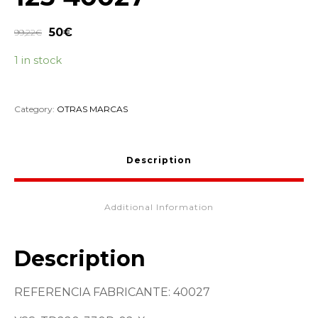
50
€
99,22
€
1 in stock
Category:
OTRAS MARCAS
Description
Additional Information
Description
REFERENCIA FABRICANTE: 40027