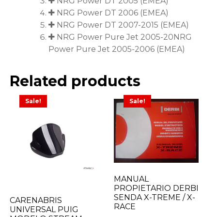
NRG Power DT 2005 (EMEA)
NRG Power DT 2006 (EMEA)
NRG Power DT 2007-2015 (EMEA)
NRG Power Pure Jet 2005-20NRG
Power Pure Jet 2005-2006 (EMEA)
Related products
Sale!
Sale!
MANUAL
PROPIETARIO DERBI
SENDA X-TREME / X-
CARENABRIS
RACE
UNIVERSAL PUIG