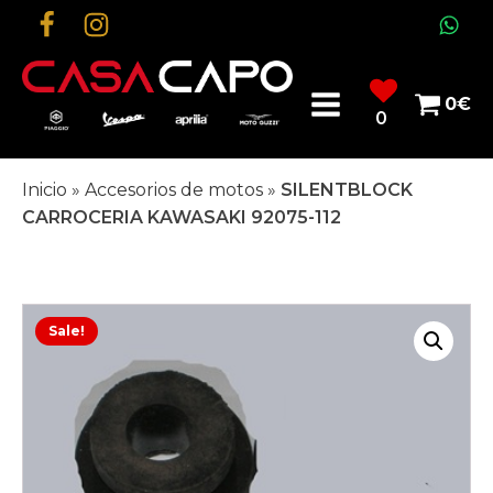
0
€
0
Inicio
»
Accesorios de motos
»
SILENTBLOCK
CARROCERIA KAWASAKI 92075-112
Sale!