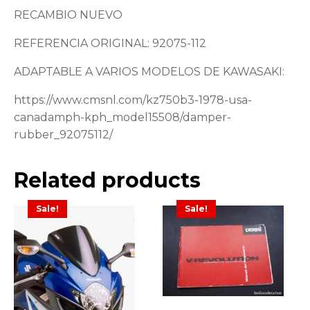
RECAMBIO NUEVO
REFERENCIA ORIGINAL: 92075-112
ADAPTABLE A VARIOS MODELOS DE KAWASAKI:
https://www.cmsnl.com/kz750b3-1978-usa-
canadamph-kph_model15508/damper-
rubber_92075112/
Related products
Sale!
Sale!