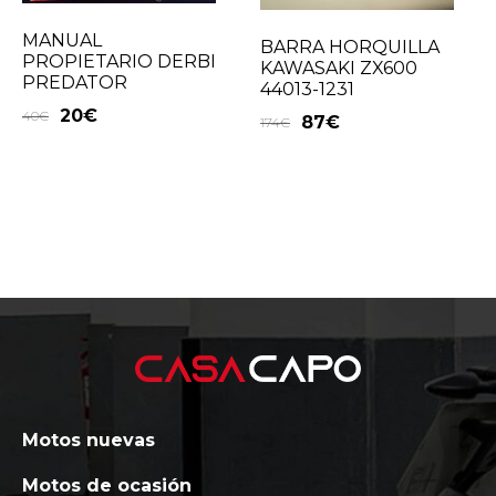
MANUAL
BARRA HORQUILLA
PROPIETARIO DERBI
KAWASAKI ZX600
PREDATOR
44013-1231
20
€
40
€
87
€
174
€
Motos nuevas
Motos de ocasión