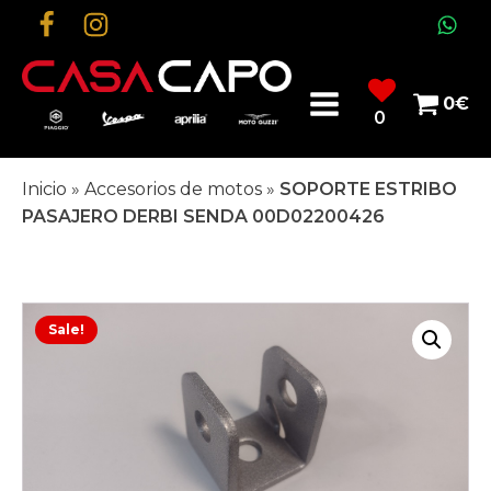
0
€
0
Inicio
»
Accesorios de motos
»
SOPORTE ESTRIBO
PASAJERO DERBI SENDA 00D02200426
Sale!