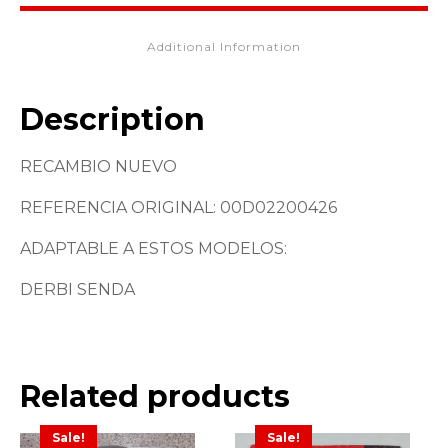
Additional Information
Description
RECAMBIO NUEVO
REFERENCIA ORIGINAL: 00D02200426
ADAPTABLE A ESTOS MODELOS:
DERBI SENDA
Related products
Sale!
Sale!