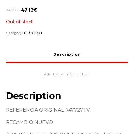
47,13
€
94,26
€
Out of stock
Category:
PEUGEOT
Description
Additional Information
Description
REFERENCIA ORIGINAL: 747727TV
RECAMBIO NUEVO