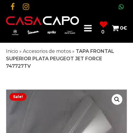
0
€
0
Inicio
»
Accesorios de motos
»
TAPA FRONTAL
SUPERIOR PLATA PEUGEOT JET FORCE
747727TV
Sale!