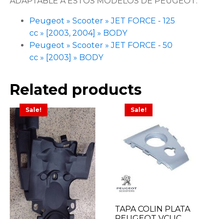
ADAPTABLE A ESTOS MODELOS DE PEUGEOT:
Peugeot » Scooter » JET FORCE - 125
cc » [2003, 2004] » BODY
Peugeot » Scooter » JET FORCE - 50
cc » [2003] » BODY
Related products
Sale!
Sale!
TAPA COLIN PLATA
PEUGEOT VCLIC