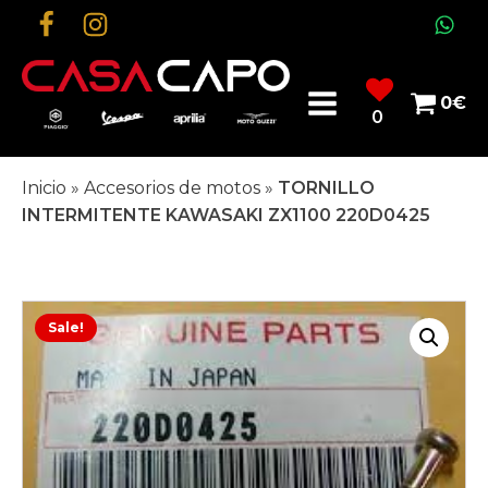
0
€
0
Inicio
»
Accesorios de motos
»
TORNILLO
INTERMITENTE KAWASAKI ZX1100 220D0425
Sale!