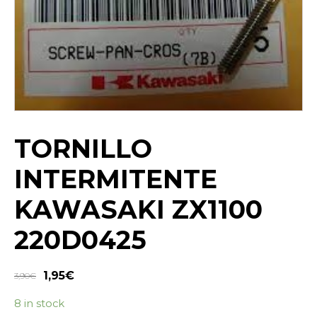
TORNILLO
INTERMITENTE
KAWASAKI ZX1100
220D0425
1,95
€
3,90
€
8 in stock