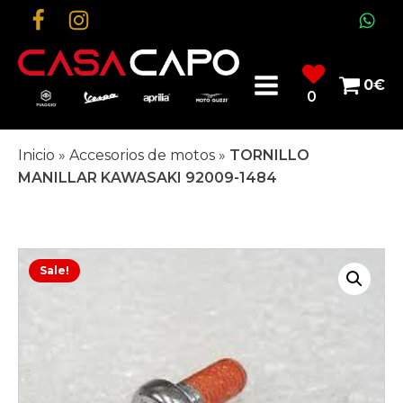
0
€
0
Inicio
»
Accesorios de motos
»
TORNILLO
MANILLAR KAWASAKI 92009-1484
Sale!