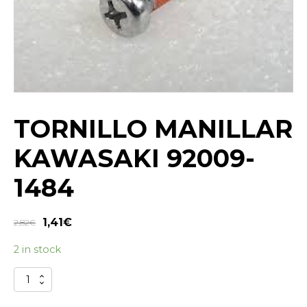
TORNILLO MANILLAR
KAWASAKI 92009-
1484
1,41
€
2,82
€
2 in stock
TORNILLO
MANILLAR
KAWASAKI